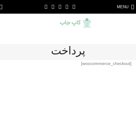
MENU
پرداخت
[woocommerce_checkout]