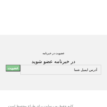
عضویت در خبرنامه
در خبرنامه عضو شوید
کلیه حقوق وب سایت برای طراح محفوظ است.