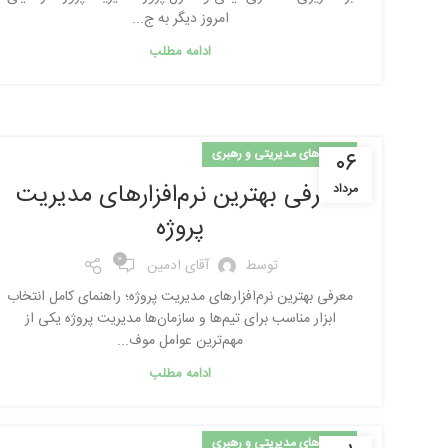
امروز دیگر به ج...
ادامه مطلب
مهارت‌های مدیریتی و رهبری
۰۶
معرفی بهترین نرم‌افزارهای مدیریت
مرداد
پروژه
0
توسط
آقای ادمین
معرفی بهترین نرم‌افزارهای مدیریت پروژه؛ راهنمای کامل انتخاب
ابزار مناسب برای تیم‌ها و سازمان‌ها مدیریت پروژه یکی از
مهم‌ترین عوامل موف...
ادامه مطلب
مهارت‌های مدیریتی و رهبری