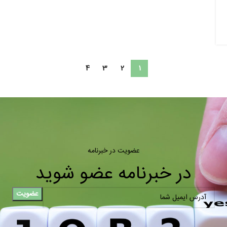
4
3
2
1
عضویت در خبرنامه
در خبرنامه عضو شوید