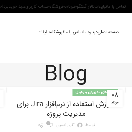
تماس با ما
تبلیغات
تالار گفتگو
خبرنامه
فروشگاه
حساب کاربری
سبد خرید
پردا
صفحه اصلی
درباره ما
تماس با ما
فروشگاه
تبلیغات
Blog
مهارت‌های مدیریتی و رهبری
۰۸
آموزش استفاده از نرم‌افزار Jira برای
مرداد
مدیریت پروژه
0
توسط
آقای ادمین