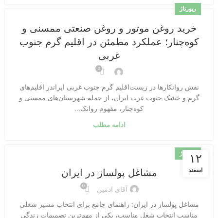
رپورتاژ
خرید روغن موتور و روغن صنعتی ممسنی و
کوه‌چنار؛ عملکرد مطمئن در اقلیم گرم جنوب
غربی
0
نقش روانکارها در زیست‌اقلیم گرم جنوب غربی ایراندر اقلیم‌های
گرم و خشک جنوب غرب ایران، از جمله شهرستان‌های ممسنی و
کوه‌چنار، مفهوم روانک...
ادامه مطلب
رپورتاژ
۱۲
اسفند
مشاغل پولساز در ایران
0
آقای ادمین
مشاغل پولساز در ایران: راهنمای جامع برای انتخاب مسیر شغلی
مناسب انتخاب شغل مناسب، یکی از مهم‌ترین تصمیمات زندگی