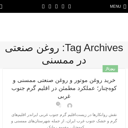
MENU
Tag Archives: روغن صنعتی
در ممسنی
رپورتاژ
خرید روغن موتور و روغن صنعتی ممسنی و
کوه‌چنار؛ عملکرد مطمئن در اقلیم گرم جنوب
غربی
0
نقش روانکارها در زیست‌اقلیم گرم جنوب غربی ایراندر اقلیم‌های
گرم و خشک جنوب غرب ایران، از جمله شهرستان‌های ممسنی و
کوه‌چنار، مفهوم روانک...