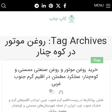
MENU
Tag Archives: روغن موتور
در کوه چنار
رپورتاژ
خرید روغن موتور و روغن صنعتی ممسنی و
کوه‌چنار؛ عملکرد مطمئن در اقلیم گرم جنوب
غربی
0
نقش روانکارها در زیست‌اقلیم گرم جنوب غربی ایراندر اقلیم‌های گرم و
خشک جنوب غرب ایران، از جمله شهرستان‌های ممسنی و کوه‌چنار،
مفهوم روانک...