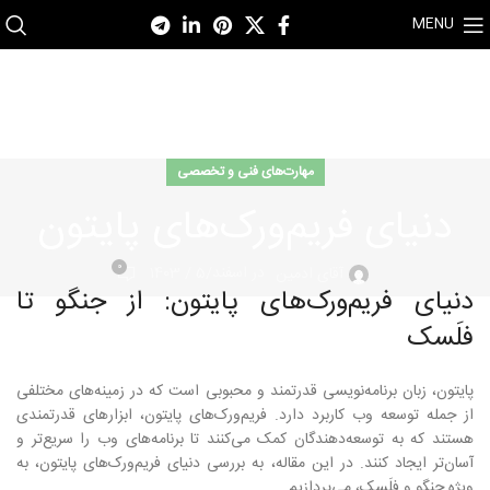
MENU
مهارت‌های فنی و تخصصی
دنیای فریم‌ورک‌های پایتون
0
در اسفند/5 / 1403
آقای ادمین
دنیای فریم‌ورک‌های پایتون: از جنگو تا
فلَسک
پایتون، زبان برنامه‌نویسی قدرتمند و محبوبی است که در زمینه‌های مختلفی
از جمله توسعه وب کاربرد دارد. فریم‌ورک‌های پایتون، ابزارهای قدرتمندی
هستند که به توسعه‌دهندگان کمک می‌کنند تا برنامه‌های وب را سریع‌تر و
آسان‌تر ایجاد کنند. در این مقاله، به بررسی دنیای فریم‌ورک‌های پایتون، به
ویژه جنگو و فلَسک، می‌پردازیم.