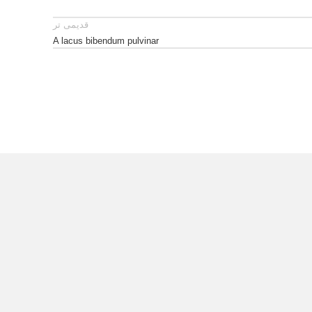
قدیمی تر
A lacus bibendum pulvinar