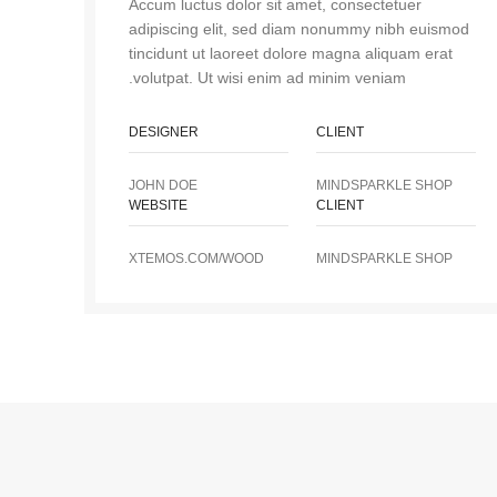
Accum luctus dolor sit amet, consectetuer
adipiscing elit, sed diam nonummy nibh euismod
tincidunt ut laoreet dolore magna aliquam erat
volutpat. Ut wisi enim ad minim veniam.
DESIGNER
CLIENT
JOHN DOE
MINDSPARKLE SHOP
WEBSITE
CLIENT
XTEMOS.COM/WOOD
MINDSPARKLE SHOP