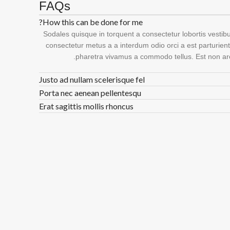
FAQs
How this can be done for me?
Sodales quisque in torquent a consectetur lobortis vestib
consectetur metus a a interdum odio orci a est parturient
pharetra vivamus a commodo tellus. Est non arc
Justo ad nullam scelerisque fel
Porta nec aenean pellentesqu
Erat sagittis mollis rhoncus