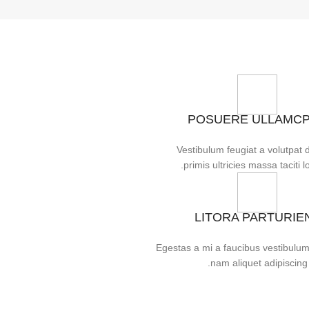
POSUERE ULLAMC
Vestibulum feugiat a volutpat 
primis ultricies massa taciti lo
LITORA PARTURIE
Egestas a mi a faucibus vestibulu
nam aliquet adipiscing.