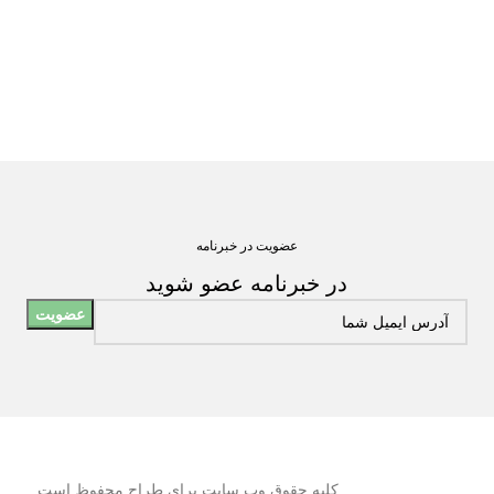
عضویت در خبرنامه
در خبرنامه عضو شوید
کلیه حقوق وب سایت برای طراح محفوظ است.